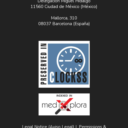
Delegación Miguel Hidalgo
11560 Ciudad de México (México)
Mallorca, 310
08037 Barcelona (España)
Legal Notice (Aviso Legal)
|
Permissions &