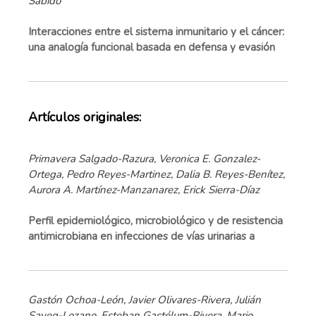
Sabido
Interacciones entre el sistema inmunitario y el cáncer:
una analogía funcional basada en defensa y evasión
Artículos originales:
Primavera Salgado-Razura, Veronica E. Gonzalez-
Ortega, Pedro Reyes-Martinez, Dalia B. Reyes-Benítez,
Aurora A. Martínez-Manzanarez, Erick Sierra-Díaz
Perfil epidemiológico, microbiológico y de resistencia
antimicrobiana en infecciones de vías urinarias a
Gastón Ochoa-León, Javier Olivares-Rivera, Julián
Sayeg-Lozano, Esteban Gastélum-Rivera, Mario