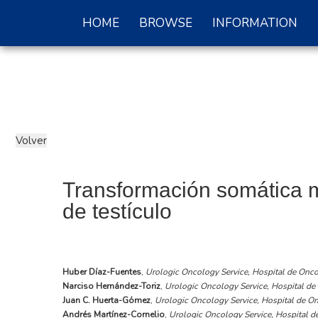
HOME
BROWSE
INFORMATION
Transformación somática m
de testículo
Huber Díaz-Fuentes
,
Urologic Oncology Service, Hospital de Oncol
Narciso Hernández-Toriz
,
Urologic Oncology Service, Hospital de 
Juan C. Huerta-Gómez
,
Urologic Oncology Service, Hospital de Onc
Andrés Martínez-Cornelio
,
Urologic Oncology Service, Hospital de