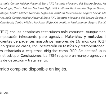
ología, Centro Médico Nacional Siglo XXI, Instituto Mexicano del Seguro Social, Me
ncología, Centro Médico Nacional Siglo XXI, Instituto Mexicano del Seguro Social, 
logía, Centro Médico Nacional Siglo XXI, Instituto Mexicano del Seguro Social, Mex
cología, Centro Médico Nacional Siglo XXI, Instituto Mexicano del Seguro Social, M
Oncología, Centro Médico Nacional Siglo XXI, Instituto Mexicano del Seguro Social,
TCG) son las neoplasias testiculares más comunes. Aunque tien
mplicación infrecuente pero agresiva.
Materiales y métodos:
expedientes de pacientes masculinos mayores de 15 años con TCG
o grupo de casos, con localización en testículo y retroperitoneo
s refractaria a esquemas dirigidos como BEP. Se destacó la n
n el subtipo.
Conclusiones:
La TSM requiere un manejo agresivo m
s de detección y tratamiento.
nido completo disponible en inglés.
áncer.