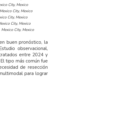
xico City, Mexico
Mexico City, Mexico
ico City, Mexico
exico City, Mexico
 Mexico City, Mexico
en buen pronóstico, la
Estudio observacional,
 tratados entre 2024 y
. El tipo más común fue
ecesidad de resección
ultimodal para lograr