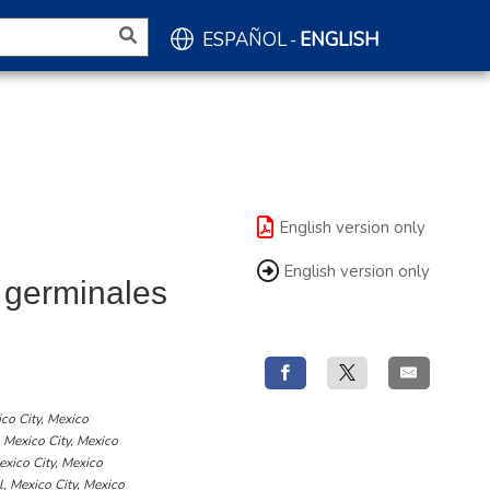
ESPAÑOL
ENGLISH
-
English version only
English version only
 germinales
co City, Mexico
 Mexico City, Mexico
exico City, Mexico
, Mexico City, Mexico