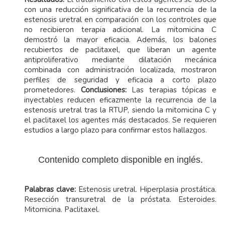
con una reducción significativa de la recurrencia de la
estenosis uretral en comparación con los controles que
no recibieron terapia adicional. La mitomicina C
demostró la mayor eficacia. Además, los balones
recubiertos de paclitaxel, que liberan un agente
antiproliferativo mediante dilatación mecánica
combinada con administración localizada, mostraron
perfiles de seguridad y eficacia a corto plazo
prometedores.
Conclusiones:
Las terapias tópicas e
inyectables reducen eficazmente la recurrencia de la
estenosis uretral tras la RTUP, siendo la mitomicina C y
el paclitaxel los agentes más destacados. Se requieren
estudios a largo plazo para confirmar estos hallazgos.
Contenido completo disponible en inglés.
Palabras clave:
Estenosis uretral. Hiperplasia prostática.
Resección transuretral de la próstata. Esteroides.
Mitomicina. Paclitaxel.